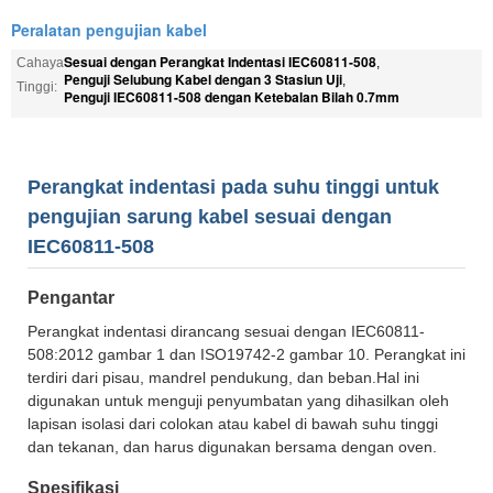
Peralatan pengujian kabel
Sesuai dengan Perangkat Indentasi IEC60811-508
Cahaya
,
Penguji Selubung Kabel dengan 3 Stasiun Uji
,
Tinggi:
Penguji IEC60811-508 dengan Ketebalan Bilah 0.7mm
Perangkat indentasi pada suhu tinggi untuk
pengujian sarung kabel sesuai dengan
IEC60811-508
Pengantar
Perangkat indentasi dirancang sesuai dengan IEC60811-
508:2012 gambar 1 dan ISO19742-2 gambar 10. Perangkat ini
terdiri dari pisau, mandrel pendukung, dan beban.Hal ini
digunakan untuk menguji penyumbatan yang dihasilkan oleh
lapisan isolasi dari colokan atau kabel di bawah suhu tinggi
dan tekanan, dan harus digunakan bersama dengan oven.
Spesifikasi