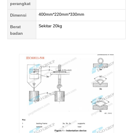
perangkat
400mm*220mm*330mm
Dimensi
Sekitar 20kg
Berat
badan