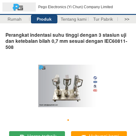
Pego Electronics (Yi Chun) Company Limited
Rumah
Produk
Tentang kami
Tur Pabrik
>>
Perangkat indentasi suhu tinggi dengan 3 stasiun uji
dan ketebalan bilah 0,7 mm sesuai dengan IEC60811-
508