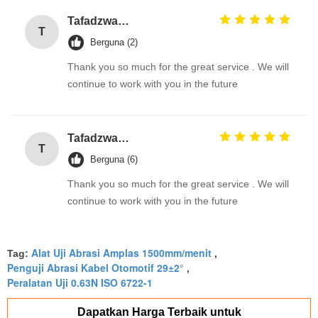
Tafadzwa Samu
T
Berguna (2)
Thank you so much for the great service . We will
continue to work with you in the future
Tafadzwa Samu
T
Berguna (6)
Thank you so much for the great service . We will
continue to work with you in the future
Alat Uji Abrasi Amplas 1500mm/menit
Tag:
,
Penguji Abrasi Kabel Otomotif 29±2°
,
Peralatan Uji 0.63N ISO 6722-1
Dapatkan Harga Terbaik untuk