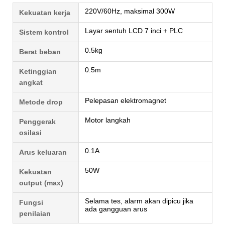
220V/60Hz, maksimal 300W
Kekuatan kerja
Layar sentuh LCD 7 inci + PLC
Sistem kontrol
0.5kg
Berat beban
0.5m
Ketinggian
angkat
Pelepasan elektromagnet
Metode drop
Motor langkah
Penggerak
osilasi
0.1A
Arus keluaran
50W
Kekuatan
output (max)
Selama tes, alarm akan dipicu jika
Fungsi
ada gangguan arus
penilaian