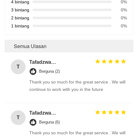
4 bintang
0%
3 bintang
0%
2 bintang
0%
1 bintang
0%
Semua Ulasan
Tafadzwa Samu
T
Berguna (2)
Thank you so much for the great service . We will
continue to work with you in the future
Tafadzwa Samu
T
Berguna (6)
Thank you so much for the great service . We will