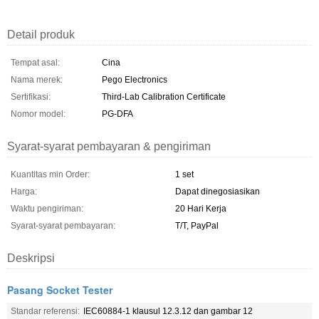
Detail produk
Tempat asal:
Cina
Nama merek:
Pego Electronics
Sertifikasi:
Third-Lab Calibration Certificate
Nomor model:
PG-DFA
Syarat-syarat pembayaran & pengiriman
Kuantitas min Order:
1 set
Harga:
Dapat dinegosiasikan
Waktu pengiriman:
20 Hari Kerja
Syarat-syarat pembayaran:
T/T, PayPal
Deskripsi
Pasang Socket Tester
Standar referensi:
IEC60884-1 klausul 12.3.12 dan gambar 12