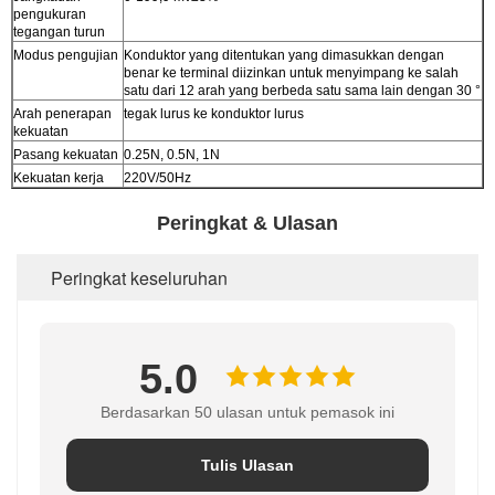
pengukuran
tegangan turun
Modus pengujian
Konduktor yang ditentukan yang dimasukkan dengan
benar ke terminal diizinkan untuk menyimpang ke salah
satu dari 12 arah yang berbeda satu sama lain dengan 30 °
Arah penerapan
tegak lurus ke konduktor lurus
kekuatan
Pasang kekuatan
0.25N, 0.5N, 1N
Kekuatan kerja
220V/50Hz
Peringkat & Ulasan
Peringkat keseluruhan
5.0
Berdasarkan 50 ulasan untuk pemasok ini
Tulis Ulasan