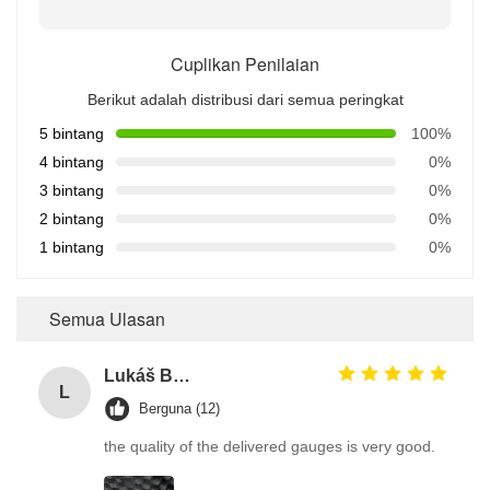
Cuplikan Penilaian
Berikut adalah distribusi dari semua peringkat
5 bintang
100%
4 bintang
0%
3 bintang
0%
2 bintang
0%
1 bintang
0%
Semua Ulasan
Lukáš Burda
L
Berguna (12)
the quality of the delivered gauges is very good.