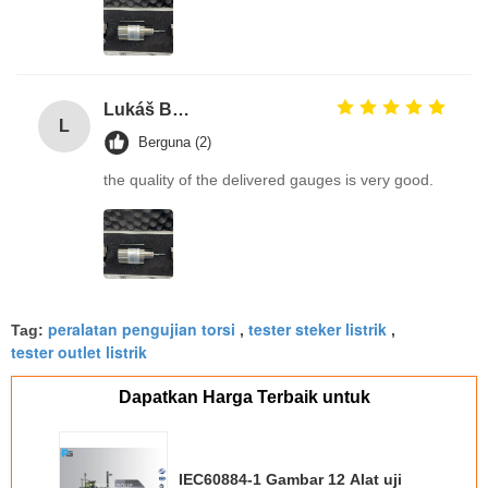
Lukáš Burda
L
Berguna (2)
the quality of the delivered gauges is very good.
peralatan pengujian torsi
tester steker listrik
Tag:
,
,
tester outlet listrik
Dapatkan Harga Terbaik untuk
IEC60884-1 Gambar 12 Alat uji