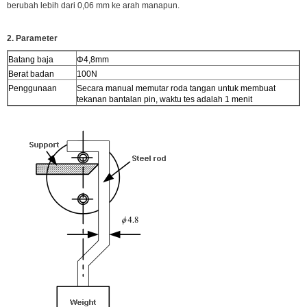
berubah lebih dari 0,06 mm ke arah manapun.
2. Parameter
Batang baja
Φ4,8mm
Berat badan
100N
Penggunaan
Secara manual memutar roda tangan untuk membuat
tekanan bantalan pin, waktu tes adalah 1 menit