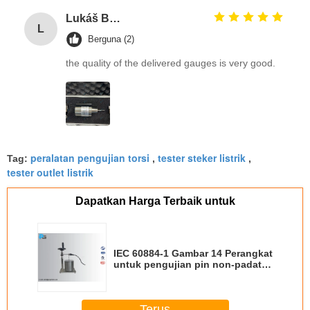
Lukáš Burda
L
Berguna (2)
the quality of the delivered gauges is very good.
peralatan pengujian torsi
tester steker listrik
Tag:
,
,
tester outlet listrik
Dapatkan Harga Terbaik untuk
IEC 60884-1 Gambar 14 Perangkat
untuk pengujian pin non-padat
untuk memverifikasi kekuatan
mekanik
Terus