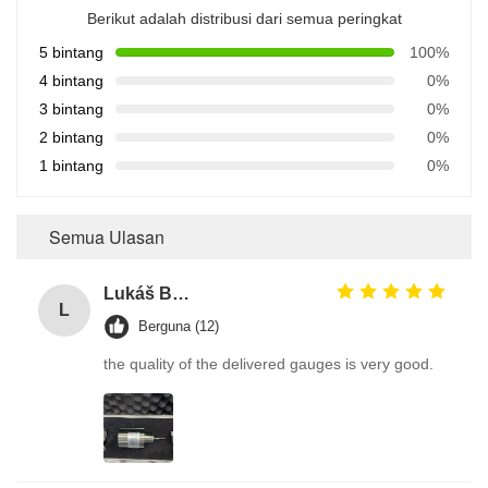
Berikut adalah distribusi dari semua peringkat
5 bintang
100%
4 bintang
0%
3 bintang
0%
2 bintang
0%
1 bintang
0%
Semua Ulasan
Lukáš Burda
L
Berguna (12)
the quality of the delivered gauges is very good.