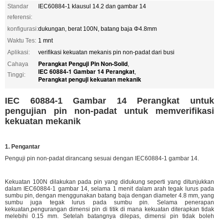
Standar
IEC60884-1 klausul 14.2 dan gambar 14
referensi:
konfigurasi:
dukungan, berat 100N, batang baja Φ4.8mm
Waktu Tes:
1 mnt
Aplikasi:
verifikasi kekuatan mekanis pin non-padat dari busi
Perangkat Penguji Pin Non-Solid
Cahaya
,
IEC 60884-1 Gambar 14 Perangkat
,
Tinggi:
Perangkat penguji kekuatan mekanik
IEC 60884-1 Gambar 14 Perangkat untuk
pengujian pin non-padat untuk memverifikasi
kekuatan mekanik
1. Pengantar
Penguji pin non-padat dirancang sesuai dengan IEC60884-1 gambar 14.
Kekuatan 100N dilakukan pada pin yang didukung seperti yang ditunjukkan
dalam IEC60884-1 gambar 14, selama 1 menit dalam arah tegak lurus pada
sumbu pin, dengan menggunakan batang baja dengan diameter 4.8 mm, yang
sumbu juga tegak lurus pada sumbu pin. Selama penerapan
kekuatan,pengurangan dimensi pin di titik di mana kekuatan diterapkan tidak
melebihi 0.15 mm. Setelah batangnya dilepas, dimensi pin tidak boleh