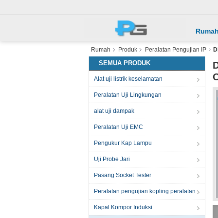
Ruma
Rumah
Produk
Peralatan Pengujian IP
D
SEMUA PRODUK
D
O
Alat uji listrik keselamatan
Peralatan Uji Lingkungan
alat uji dampak
Peralatan Uji EMC
Pengukur Kap Lampu
Uji Probe Jari
Pasang Socket Tester
Peralatan pengujian kopling peralatan
Kapal Kompor Induksi