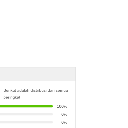
Berikut adalah distribusi dari semua
peringkat
100%
0%
0%