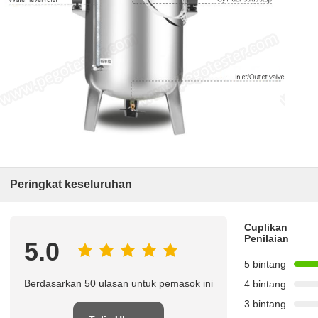
Peringkat keseluruhan
Cuplikan
Penilaian
5.0
5 bintang
Berdasarkan 50 ulasan untuk pemasok ini
4 bintang
3 bintang