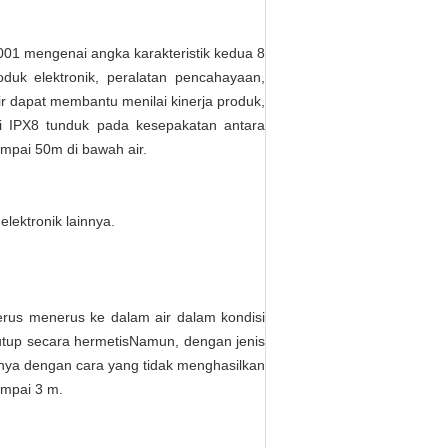
001 mengenai angka karakteristik kedua 8
duk elektronik, peralatan pencahayaan,
ir dapat membantu menilai kinerja produk,
i IPX8 tunduk pada kesepakatan antara
mpai 50m di bawah air.
lektronik lainnya.
terus menerus ke dalam air dalam kondisi
rtutup secara hermetisNamun, dengan jenis
 hanya dengan cara yang tidak menghasilkan
ampai 3 m.