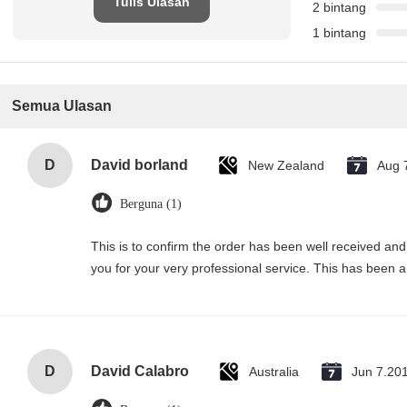
Tulis Ulasan
2 bintang
1 bintang
Semua Ulasan
D
David borland
New Zealand
Aug 
Berguna (1)
This is to confirm the order has been well received and 
you for your very professional service. This has been a
D
David Calabro
Australia
Jun 7.20