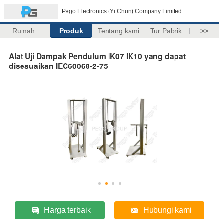
Pego Electronics (Yi Chun) Company Limited
Rumah
Produk
Tentang kami
Tur Pabrik
>>
Alat Uji Dampak Pendulum IK07 IK10 yang dapat
disesuaikan IEC60068-2-75
Harga terbaik
Hubungi kami