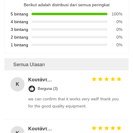
Berikut adalah distribusi dari semua peringkat
5 bintang
100%
4 bintang
0%
3 bintang
0%
2 bintang
0%
1 bintang
0%
Semua Ulasan
Κουτάντος Γρηγόριος
Κ
Berguna (3)
we can confirm that it works very well! thank you
for the good quality equipment.
Κουτάντος Γρηγόριος