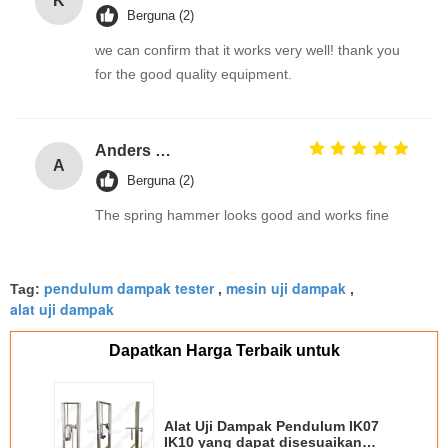
Κ
Berguna (2)
we can confirm that it works very well! thank you
for the good quality equipment.
Anders Olsson
A
Berguna (2)
The spring hammer looks good and works fine
pendulum dampak tester
mesin uji dampak
Tag:
,
,
alat uji dampak
Dapatkan Harga Terbaik untuk
Alat Uji Dampak Pendulum IK07
IK10 yang dapat disesuaikan