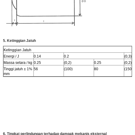
5. Ketinggian Jatuh
Ketinggian Jatuh
Energi / J
0.14
0.2
(0,3)
Massa setara / kg
0.25
(0,2)
0.25
(0,2)
Tinggi jatuh ± 1%
56
(100)
80
(150)
mm
6. Tingkat perlindungan terhadap dampak mekanis eksternal