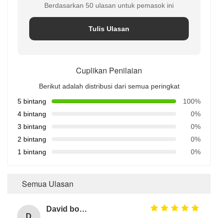
Berdasarkan 50 ulasan untuk pemasok ini
Tulis Ulasan
Cuplikan Penilaian
Berikut adalah distribusi dari semua peringkat
5 bintang
100%
4 bintang
0%
3 bintang
0%
2 bintang
0%
1 bintang
0%
Semua Ulasan
David borland
D