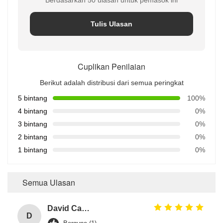
Tulis Ulasan
Cuplikan Penilaian
Berikut adalah distribusi dari semua peringkat
5 bintang
100%
4 bintang
0%
3 bintang
0%
2 bintang
0%
1 bintang
0%
Semua Ulasan
David Calabro
D