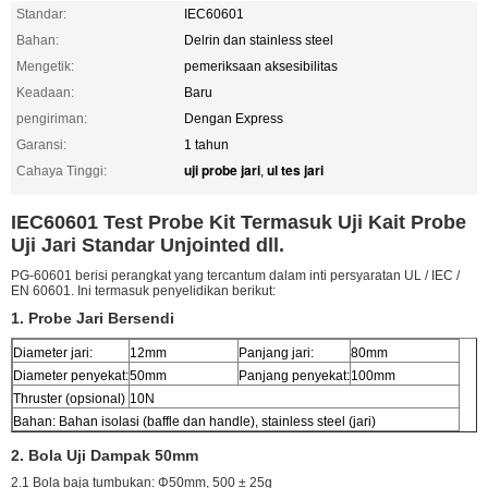
Standar:
IEC60601
Bahan:
Delrin dan stainless steel
Mengetik:
pemeriksaan aksesibilitas
Keadaan:
Baru
pengiriman:
Dengan Express
Garansi:
1 tahun
uji probe jari
ul tes jari
Cahaya Tinggi:
,
IEC60601 Test Probe Kit Termasuk Uji Kait Probe
Uji Jari Standar Unjointed dll.
PG-60601 berisi perangkat yang tercantum dalam inti persyaratan UL / IEC /
EN 60601. Ini termasuk penyelidikan berikut:
1. Probe Jari Bersendi
Diameter jari:
12mm
Panjang jari:
80mm
Diameter penyekat:
50mm
Panjang penyekat:
100mm
Thruster (opsional)
10N
Bahan: Bahan isolasi (baffle dan handle), stainless steel (jari)
2. Bola Uji Dampak 50mm
2.1 Bola baja tumbukan: Φ50mm, 500 ± 25g