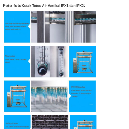
Foto-foto
:
Kotak Tetes Air Vertikal IPX1 dan IPX2