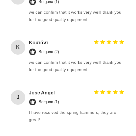
Berguna (1)
we can confirm that it works very well! thank you
for the good quality equipment.
Κουτάντος Γρηγόριος
Κ
Berguna (2)
we can confirm that it works very well! thank you
for the good quality equipment.
Jose Angel
J
Berguna (1)
I have received the spring hammers, they are
great!