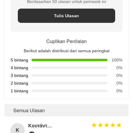
Berdasarkan 50 ulasan untuk pemasok ini
Tulis Ulasan
Cuplikan Penilaian
Berikut adalah distribusi dari semua peringkat
5 bintang
100%
4 bintang
0%
3 bintang
0%
2 bintang
0%
1 bintang
0%
Semua Ulasan
Κουτάντος Γρηγόριος
Κ