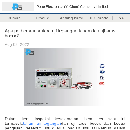
Pego Electronics (Yi Chun) Company Limited
Rumah
Produk
Tentang kami
Tur Pabrik
>>
Apa perbedaan antara uji tegangan tahan dan uji arus
bocor?
Aug 02, 2022
Dalam item inspeksi keselamatan, item tes saat ini
termasuk:
tahan uji tegangan
dan uji arus bocor, dan kedua
pengujian tersebut untuk arus bagian insulasi.Namun dalam