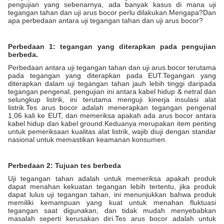
pengujian yang sebenarnya, ada banyak kasus di mana uji
tegangan tahan dan uji arus bocor perlu dilakukan.Mengapa?Dan
apa perbedaan antara uji tegangan tahan dan uji arus bocor?
Perbedaan 1: tegangan yang diterapkan pada pengujian
berbeda.
Perbedaan antara uji tegangan tahan dan uji arus bocor terutama
pada tegangan yang diterapkan pada EUT.Tegangan yang
diterapkan dalam uji tegangan tahan jauh lebih tinggi daripada
tegangan pengenal, pengujian ini antara kabel hidup & netral dan
selungkup listrik, ini terutama menguji kinerja insulasi alat
listrik.Tes arus bocor adalah menerapkan tegangan pengenal
1,06 kali ke EUT, dan memeriksa apakah ada arus bocor antara
kabel hidup dan kabel ground.Keduanya merupakan item penting
untuk pemeriksaan kualitas alat listrik, wajib diuji dengan standar
nasional untuk memastikan keamanan konsumen.
Perbedaan 2: Tujuan tes berbeda
Uji tegangan tahan adalah untuk memeriksa apakah produk
dapat menahan kekuatan tegangan lebih tertentu, jika produk
dapat lulus uji tegangan tahan, ini menunjukkan bahwa produk
memiliki kemampuan yang kuat untuk menahan fluktuasi
tegangan saat digunakan, dan tidak mudah menyebabkan
masalah seperti kerusakan diri.Tes arus bocor adalah untuk