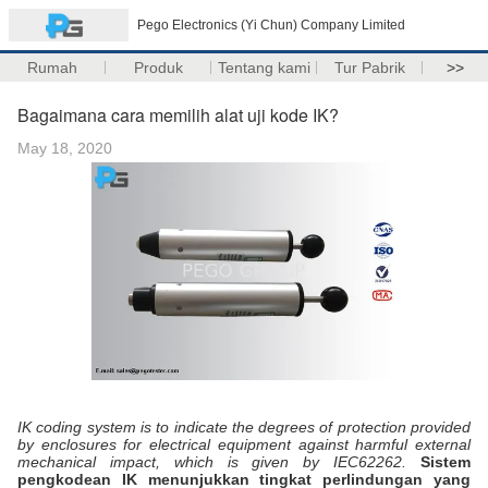
Pego Electronics (Yi Chun) Company Limited
Rumah
Produk
Tentang kami
Tur Pabrik
>>
Bagaimana cara memilih alat uji kode IK?
May 18, 2020
IK coding system is to indicate the degrees of protection provided
by enclosures for electrical equipment against harmful external
mechanical impact, which is given by IEC62262.
Sistem
pengkodean IK menunjukkan tingkat perlindungan yang