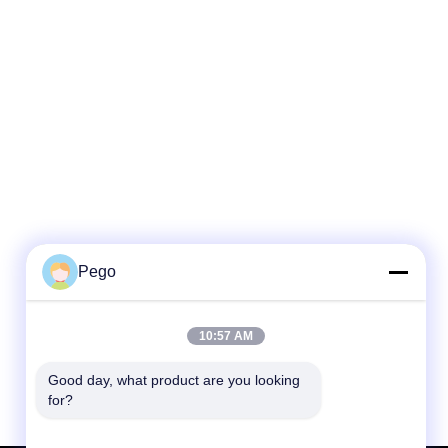
Pego
10:57 AM
Good day, what product are you looking 
for?