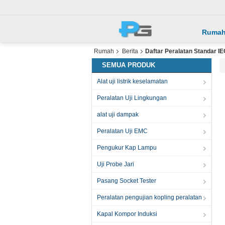
Ruma
Rumah
Berita
Daftar Peralatan Standar I
SEMUA PRODUK
Alat uji listrik keselamatan
Peralatan Uji Lingkungan
alat uji dampak
Peralatan Uji EMC
Pengukur Kap Lampu
Uji Probe Jari
Pasang Socket Tester
Peralatan pengujian kopling peralatan
Kapal Kompor Induksi