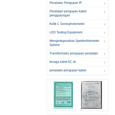
Peralatan Pengujian IP
Peralatan pengujian kabel
penggulungan
Ketik C Goniophotometer
LED Testing Equipment
Mengintegrasikan Spektrofotometer
Sphere
Transformator pengujian peralatan
tenaga listrik AC dc
peralatan pengujian kabel