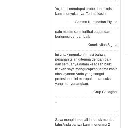
Ya, kami mendapat probe dan teknisi
kami menyukainya. Terima kasih.
—— Gamma Illumination Pty Ltd
palu musim semi terlihat bagus dan
berfungsi dengan baik
—— Konektivitas Sigma
Ini untuk mengkonfirmasi bahwa
pesanan telah diterima dengan baik
dan semuanya dalam keadaan baik.
Izinkan saya mengucapkan terima kasih
atas layanan Anda yang sangat
profesional. Ini merupakan transaksi
yang menyenangkan.
—— Grup Gallagher
..
—— .
Saya mengirim email ini untuk memberi
tahu Anda bahwa kami menerima 2